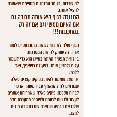
להישרדות, כלומר התנהגות מסויימת שאמורה 
להציל אותנו. 
התגובה בגוף היא אותה תגובה גם 
אם האיום ממשי וגם אם זה רק 
במחשבות!!!
הגוף שלנו לא בנוי לשאת בתוכו סטרס לטווח 
ארוך. זה שוחק לנו את המערכות. 
ביולוגית תפקיד המתח בחיינו הוא כדי לשמור 
עלינו ולהניע אותנו לפעולה כשצריך, ואז 
ללכת.
זה מצב שאמור להיות בפיקים קצרים כאלה 
שגורמים לנו להתאמץ עבור משהו, או כדי 
לברוח מסכנה. פיקים כאלה שאחריהם אמורים 
לעצור ולנשום לרווחה ולשחרר ממערכת הדם 
שלנו את הכמיה שנוצרה שם כתגובה פיזית 
למצב. 