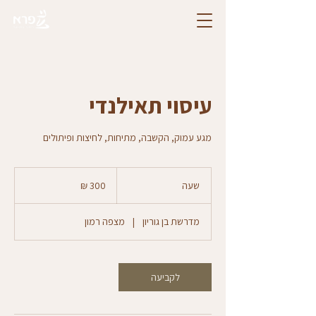
עיסוי תאילנדי
מגע עמוק, הקשבה, מתיחות, לחיצות ופיתולים
300
שקלים
שעה
ש
חדשים
ע
מדרשת בן גוריון
|
מצפה רמון
לקביעה