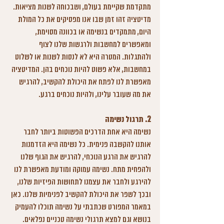
מתקדמת שקיימת בעולם, ושבכוחה לשנות מציאות.  
מדיטציה זהו זמן שבו אנו מפסיקים את כל המולת 
היום, מתמקדים בנשימה או בכוונה מסוימת, 
ומאפשרים למחשבות ולרגשות שלנו לצוף 
ולהתגלות. המטרה היא לא לנסות לשנות או לשלוט 
במחשבות, אלא פשוט להיות נוכחים בהן. המדיטציה 
מאפשרת לנו לפתח את היכולת להקשיב, להרגיש 
את מה שעובר עלינו, ולהיות נוכחים ברגע.
2. 
תרגול נשימה
נשימה היא אחת הדרכים הפשוטות ביותר לחבר 
אותנו להקשבה פנימית. כל נשימה היא הזדמנות 
להרגיש את הרגע הנוכחי, להרגיש את הגוף שלנו 
ולהפחית מתח. נשימה עמוקה ומודעת מאפשרת לנו 
להירגע ולחבר את עצמנו לתחושות הפיזיות שלנו, 
ובכך לשפר את היכולת להקשיב לפנימיות שלנו. כאן 
במאמר המפורט שכתבתי על נשימה תוכלו להעמיק 
בנושא וגם למצא תרגולי נשימה טכניים נפלאים. 