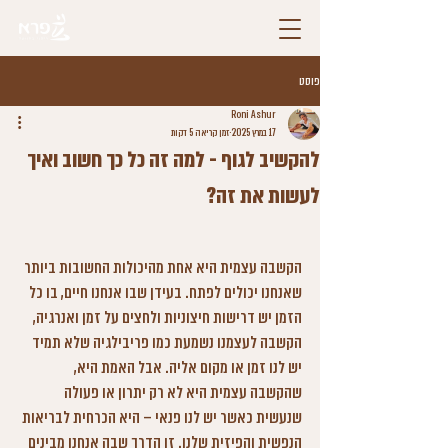
פוסט
Roni Ashur
17 במרץ 2025
זמן קריאה 5 דקות
להקשיב לגוף - למה זה כל כך חשוב ואיך
לעשות את זה?
דירוג של NaN מתוך 5 כוכבים
הקשבה עצמית היא אחת מהיכולות החשובות ביותר 
שאנחנו יכולים לפתח. בעידן שבו אנחנו חיים, בו כל 
הזמן יש דרישות חיצוניות ולחצים על זמן ואנרגיה, 
הקשבה לעצמנו נשמעת כמו פריבילגיה שלא תמיד 
יש לנו זמן או מקום אליה. אבל האמת היא, 
שהקשבה עצמית היא לא רק יתרון או פעולה 
שנעשית כאשר יש לנו פנאי – היא הכרחית לבריאות 
הנפשית והפיזית שלנו. זו הדרך שבה אנחנו מבינים 