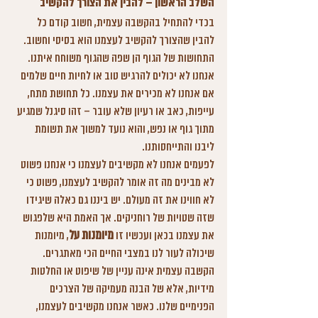
השלב הראשון – להבין את הצורך להקשיב
בכדי להתחיל בהקשבה עצמית, חשוב קודם כל 
להבין שהצורך להקשיב לעצמנו הוא בסיסי וחשוב. 
התחושות של הגוף הן שפה שהגוף משוחח איתנו. 
אנחנו לא יכולים להרגיש טוב או לחיות חיים שלמים 
אם אנחנו לא מכירים את עצמנו. כל תחושת מתח, 
עייפות, כאב או רעיון שלא עובר – זהו סיגנל שמגיע 
מתוך גוף או נפש, והוא נועד למשוך את תשומת 
ליבנו והתייחסותנו. 
לפעמים אנחנו לא מקשיבים לעצמנו כי אנחנו פשוט 
לא מבינים מה זה אומר להקשיב לעצמנו, פשוט כי 
לא חווינו את זה מעולם. יש ביננו גם כאלה שיגידו 
שזה שטויות של רוחניקים. אך האמת היא שלפגוש 
 מיומנות על
את עצמנו בכאן ועכשיו זו
, מיומנות 
שיכולה לעור לנו במצבי החיים הכי מאתגרים.  
הקשבה עצמית אינה עניין של שיפוט או החלטות 
מידיות, אלא של הבנה מעמיקה של הצרכים 
הפנימיים שלנו. כאשר אנחנו מקשיבים לעצמנו, 