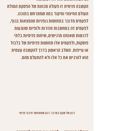
הקשבה פנימית זו פעולה מכוונת של הפסקת המולת 
העולם החיצוני ומיקוד במה שמתרחש בתוכנו. 
לפעמים מדובר בתחושות גופניות שנמצאות בגוף, 
לפעמים זה במחשבות חוזרות ולופיות שנוגעות 
לרגשות שאנחנו מרגישים, שיחות פנימיות בלתי 
פוסקות, ולפעמים אלו תחושות פנימיות של בלבול 
או עייפות. השלב הראשון בדרך להקשבה עצמית 
הוא להרגיש את כל אלו ולא להתעלם מהם.
רגע של שקט במדבר. רגע שמאפשר חיבור פנימי