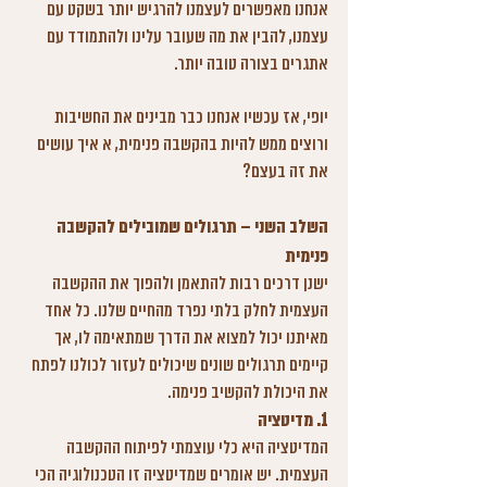
אנחנו מאפשרים לעצמנו להרגיש יותר בשקט עם 
עצמנו, להבין את מה שעובר עלינו ולהתמודד עם 
אתגרים בצורה טובה יותר.
יופי, אז עכשיו אנחנו כבר מבינים את החשיבות 
ורוצים ממש להיות בהקשבה פנימית, א איך עושים 
את זה בעצם?
השלב השני – תרגולים שמובילים להקשבה 
פנימית
ישנן דרכים רבות להתאמן ולהפוך את ההקשבה 
העצמית לחלק בלתי נפרד מהחיים שלנו. כל אחד 
מאיתנו יכול למצוא את הדרך שמתאימה לו, אך 
קיימים תרגולים שונים שיכולים לעזור לכולנו לפתח 
את היכולת להקשיב פנימה.
1. 
מדיטציה
המדיטציה היא כלי עוצמתי לפיתוח ההקשבה 
העצמית. יש אומרים שמדיטציה זו הטכנולוגיה הכי 